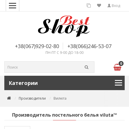
Вход
+38(067)929-02-80
+38(066)246-53-07
ПН-ПТ С 9-00 ДО 18-00
0
Категории
Производители
Вилюта
Производитель постельного белья viluta™