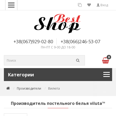
Вход
+38(067)929-02-80
+38(066)246-53-07
ПН-ПТ С 9-00 ДО 18-00
0
Категории
Производители
Вилюта
Производитель постельного белья viluta™